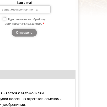
Ваш e-mail
Я даю согласие на
обработку
моих персональных данных
.
*
овывается к автомобилям
узки посевных агрегатов семенами
и удобрениями.