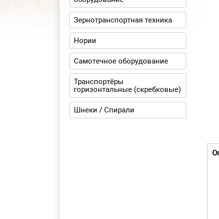
Зернотранспортная техника
Нории
Самотечное оборудование
Транспортёры
горизонтальные (скребковые)
Шнеки / Спирали
На
О
(
в