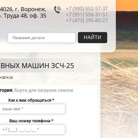
4026, г. Воронеж,
+7 (980) 552-57-37
+7 (951) 556-31-51
. Труда 48, оф. 35
+7 (473) 295-80-27
ВНЫХ МАШИН ЗСЧ-25
 ЗСЧ-25
гория:
Борта для загрузки сеялок
Как к вам обращаться
*
Ваш номер телефона
*