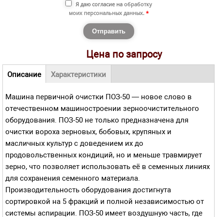
Я даю согласие на
обработку
моих персональных данных
.
*
Цена по запросу
Навигационное меню
Описание
Характеристики
(активная
Машина первичной очистки ПОЗ-50 — новое слово в
вкладка)
отечественном машиностроении зерноочистительного
оборудования. ПОЗ-50 не только предназначена для
очистки вороха зерновых, бобовых, крупяных и
масличных культур с доведением их до
продовольственных кондиций, но и меньше травмирует
зерно, что позволяет использовать её в семенных линиях
для сохранения семенного материала.
Производительность оборудования достигнута
сортировкой на 5 фракций и полной независимостью от
системы аспирации. ПОЗ-50 имеет воздушную часть, где