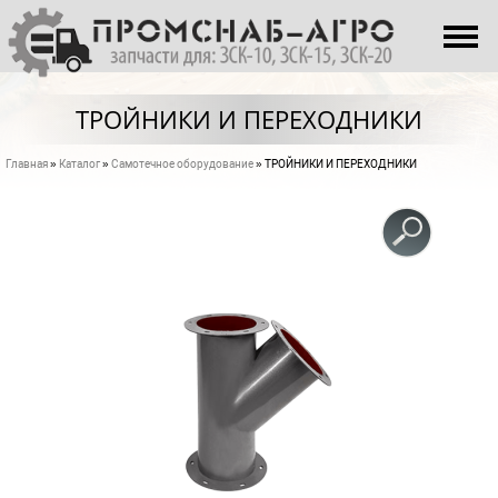
Перейти к основному содержанию
О НАС
КАТАЛОГ
ТРОЙНИКИ И ПЕРЕХОДНИКИ
ПРОИЗВОДСТВО
Главная
»
Каталог
»
Самотечное оборудование
» ТРОЙНИКИ И ПЕРЕХОДНИКИ
Вы здесь
КОНТАКТЫ