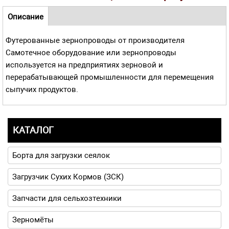
Навигационное меню
Описание
(активная
Футерованные зернопроводы от производителя
вкладка)
Самотечное оборудование или зернопроводы
используется на предприятиях зерновой и
перерабатывающей промышленности для перемещения
сыпучих продуктов.
КАТАЛОГ
Борта для загрузки сеялок
Загрузчик Сухих Кормов (ЗСК)
Запчасти для сельхозтехники
Зерномёты