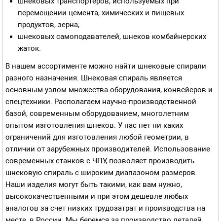
шнековых транспортеров, используемых при
перемещении цемента, химических и пищевых
продуктов, зерна;
шнековых самоподавателей, шнеков комбайнерских
жаток.
В нашем ассортименте можно найти шнековые спирали
разного назначения. Шнековая спираль является
основным узлом множества оборудования, конвейеров и
спецтехники. Располагаем научно-производственной
базой, современным оборудованием, многолетним
опытом изготовления шнеков. У нас нет ни каких
ограничений для изготовления любой геометрии, в
отличии от зарубежных производителей. Использование
современных станков с ЧПУ, позволяет производить
шнековую спираль с широким диапазоном размеров.
Наши изделия могут быть такими, как вам нужно,
высококачественными и при этом дешевле любых
аналогов за счет низких трудозатрат и производства на
месте, в России. Мы беремся за производство деталей