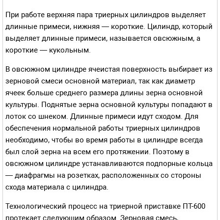
При работе верхняя пара триерных цилиндров выделяет
длинные примеси, нижняя — короткие. Цилиндр, который
выделяет длинные примеси, называется овсюжным, а
короткие — кукольным.
В овсюжном цилиндре ячеистая поверхность выбирает из
зерно­вой смеси основной материал, так как диаметр
ячеек больше среднего размера длины зерна основной
культуры. Поднятые зерна основной культуры попадают в
лоток со шнеком. Длинные примеси идут сходом. Для
обеспечения нормальной работы триерных цилиндров
необходимо, чтобы во время работы в цилиндре всегда
был слой зерна на всем его протяжении. Поэтому в
овсюжном цилиндре устанавливаются подпорные кольца
— диафрагмы на розетках, расположенных со стороны
схода материала с цилиндра.
Технологический процесс на триерной приставке ПТ-600
протекает следующим образом. Зерно­вая смесь,