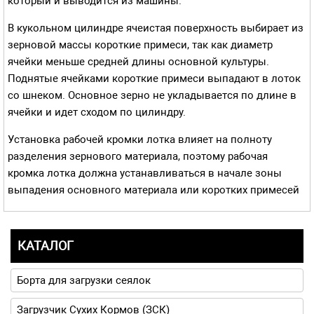
который и выводится из машины.
В кукольном цилиндре ячеистая поверхность выбирает из
зерно­вой массы короткие примеси, так как диаметр
ячейки меньше средней длины основной культуры.
Поднятые ячейками короткие примеси выпадают в лоток
со шнеком. Основное зерно не укладывается по длине в
ячейки и идет сходом по цилиндру.
Установка рабочей кромки лотка влияет на полноту
разделения зерно­вого материала, поэтому рабочая
кромка лотка должна устанавливаться в начале зоны
выпадения основного материала или коротких примесей
КАТАЛОГ
Борта для загрузки сеялок
Загрузчик Сухих Кормов (ЗСК)