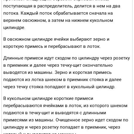
поступающая в распределитель, делится в нем на два
потока. Каждый поток обрабатывается сначала на
верхнем овсюжном, а затем на нижнем кукольном
цилиндре.
В овсюжном цилиндре ячейки выбирают зерно и
короткую примесь и перебрасывают в лоток.
Длинные примеси идут сходом по цилиндру через розетку
в приемник и далее через течку-щит окончательно
выводятся из машины. Зерно и короткая примесь
подаются из лотка шнеком в приемник стояка и далее
через течку стояка попадают в кукольный цилиндр.
В кукольном цилиндре короткие примеси
перебрасываются ячейками в лоток, из которого шнеком
подаются в течку-щит и выводятся с длинными
примесями из машины. Очищенное зерно идет сходом по
цилиндру и через розетку попадает в приемник, через