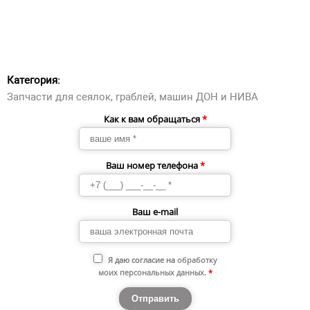
Категория:
Запчасти для сеялок, граблей, машин ДОН и НИВА
Как к вам обращаться
*
Ваш номер телефона
*
Ваш e-mail
Я даю согласие на
обработку
моих персональных данных
.
*