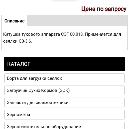
Цена по запросу
Навигационное меню
Описание
(активная
Катушка тукового аппарата СЗГ 00.018. Применяется для
вкладка)
сеялки С3-3.6.
КАТАЛОГ
Борта для загрузки сеялок
Загрузчик Сухих Кормов (ЗСК)
Запчасти для сельхозтехники
Зерномёты
Зерноочистительное оборудование