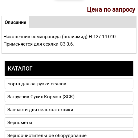
Цена по запросу
Навигационное меню
Описание
(активная
Наконечник семяпровода (полиамид) H 127.14.010.
вкладка)
Применяется для сеялки С3-3.6.
КАТАЛОГ
Борта для загрузки сеялок
Загрузчик Сухих Кормов (ЗСК)
Запчасти для сельхозтехники
Зерномёты
Зерноочистительное оборудование