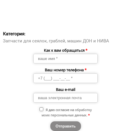
Категория:
Запчасти для сеялок, граблей, машин ДОН и НИВА
Как к вам обращаться
*
Ваш номер телефона
*
Ваш e-mail
Я даю согласие на
обработку
моих персональных данных
.
*