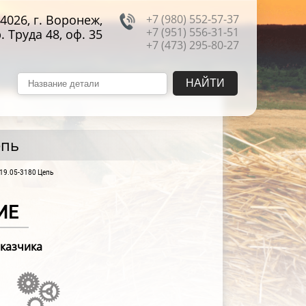
4026, г. Воронеж,
+7 (980) 552-57-37
+7 (951) 556-31-51
. Труда 48, оф. 35
+7 (473) 295-80-27
епь
19.05-3180 Цепь
ИЕ
аказчика