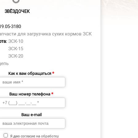
ЗВЁЗДОЧЕК
19.05-3180
апчасти для загрузчика сухих кормов ЗСК
рта:
ЗСК-10
ЗСК-15
ЗСК-20
цепь
Как к вам обращаться
*
Ваш номер телефона
*
Ваш e-mail
Я даю согласие на
обработку