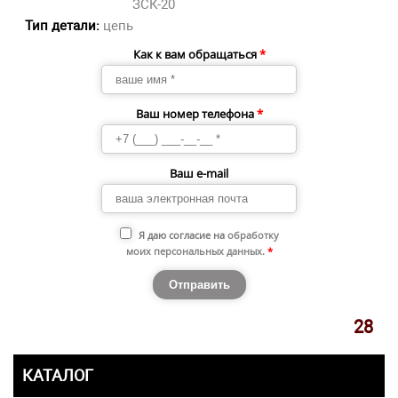
ЗСК-20
Тип детали:
цепь
Как к вам обращаться
*
Ваш номер телефона
*
Ваш e-mail
Я даю согласие на
обработку
моих персональных данных
.
*
28
КАТАЛОГ