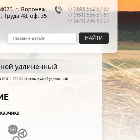
4026, г. Воронеж,
+7 (980) 552-57-37
+7 (951) 556-31-51
. Труда 48, оф. 35
+7 (473) 295-80-27
узной удлиненный
К-10.011.020-01 Шнек выгрузной удлиненный
ИЕ
аказчика