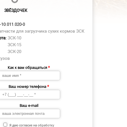
ЗВЁЗДОЧЕК
-10.011.020-0
апчасти для загрузчика сухих кормов ЗСК
рта:
ЗСК-10
ЗСК-15
ЗСК-20
кузов
Как к вам обращаться
*
Ваш номер телефона
*
Ваш e-mail
Я даю согласие на
обработку