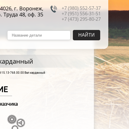
4026, г. Воронеж,
+7 (980) 552-57-37
+7 (951) 556-31-51
. Труда 48, оф. 35
+7 (473) 295-80-27
 карданный
-15.13-768.00.00 Вал карданный
ИЕ
аказчика