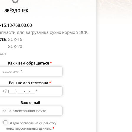
ЗВЁЗДОЧЕК
-15.13-768.00.00
апчасти для загрузчика сухих кормов ЗСК
рта:
ЗСК-15
ЗСК-20
вал
Как к вам обращаться
*
Ваш номер телефона
*
Ваш e-mail
Я даю согласие на
обработку
моих персональных данных
.
*