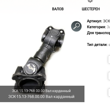
ВАЛОВ
ШЕСТЕРЕН
Артикул:
ЗСК
Категория:
З
Для транспо
Тип детали:
ЗСК-15.13-768.00.00 Вал карданный
ЗСК-15.13-768.00.00 Вал карданный