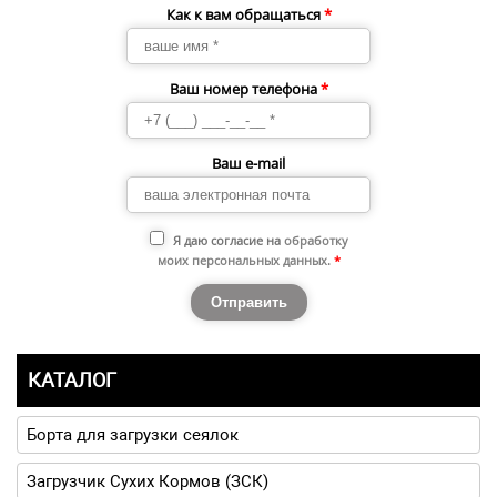
Как к вам обращаться
*
Ваш номер телефона
*
Ваш e-mail
Я даю согласие на
обработку
моих персональных данных
.
*
КАТАЛОГ
Борта для загрузки сеялок
Загрузчик Сухих Кормов (ЗСК)